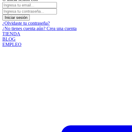
Iniciar sesión
¿Olvidaste tu contraseña?
¿No tienes cuenta aún? Crea una cuenta
TIENDA
BLOG
EMPLEO