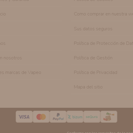
icio
Como comprar en nuestra w
Sus datos seguros
nos
Política de Protección de Da
on nosotros
Política de Gestión
es marcas de Vapeo
Política de Privacidad
Mapa del sitio
Conforme con los requisitos de la no