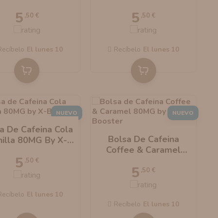
Booster
By X-Booster
5
5
,50 €
,50 €
Recíbelo
el lunes 10
Recíbelo
el lunes 10
NUEVO
NUEVO
a De Cafeina Cola
Bolsa De Cafeina
nilla 80MG By X-
Coffee & Caramel
Booster
5
80MG By X-Booster
,50 €
5
,50 €
Recíbelo
el lunes 10
Recíbelo
el lunes 10