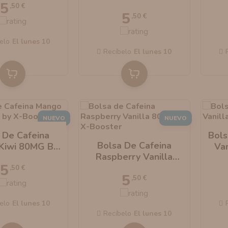
5
120MG By X-Booster
,50 €
5
,50 €
elo
el lunes 10
Recíbelo
el lunes 10
NUEVO
NUEVO
 De Cafeina
Bols
Bolsa De Cafeina
Kiwi 80MG By
Va
Raspberry Vanilla
-Booster
5
80MG By X-Booster
,50 €
5
,50 €
elo
el lunes 10
Recíbelo
el lunes 10