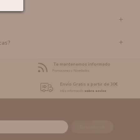
cas?
Te mantenemos informado
Promociones y Novedades
Envío Gratis a partir de 30€
Más información
sobre envíos