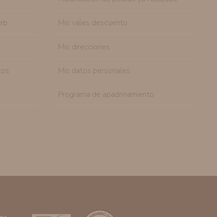
eb
Mis vales descuento
Mis direcciones
tos
Mis datos personales
Programa de apadrinamiento
rma