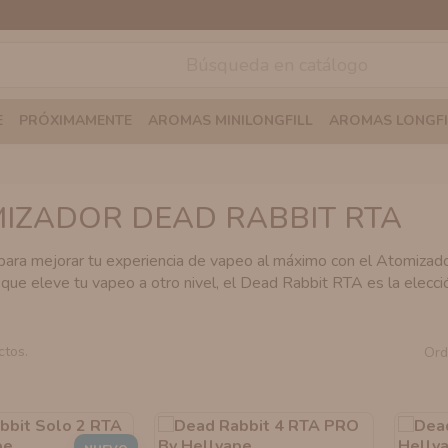
E
PRÓXIMAMENTE
AROMAS MINILONGFILL
AROMAS LONGFI
IZADOR DEAD RABBIT RTA
para mejorar tu experiencia de vapeo al máximo con el Atomizad
que eleve tu vapeo a otro nivel, el Dead Rabbit RTA es la elecci
ctos.
Ord