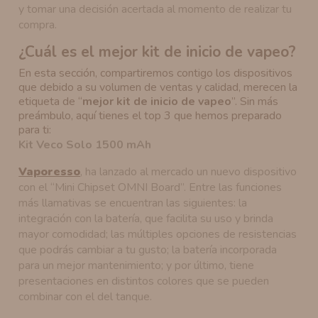
y tomar una decisión acertada al momento de realizar tu
compra.
¿Cuál es el mejor kit de inicio de vapeo?
En esta sección, compartiremos contigo los dispositivos
que debido a su volumen de ventas y calidad, merecen la
etiqueta de “
mejor kit de inicio de vapeo
”. Sin más
preámbulo, aquí tienes el top 3 que hemos preparado
para ti:
Kit Veco Solo 1500 mAh
Vaporesso
, ha lanzado al mercado un nuevo dispositivo
con el “Mini Chipset OMNI Board”. Entre las funciones
más llamativas se encuentran las siguientes: la
integración con la batería, que facilita su uso y brinda
mayor comodidad; las múltiples opciones de resistencias
que podrás cambiar a tu gusto; la batería incorporada
para un mejor mantenimiento; y por último, tiene
presentaciones en distintos colores que se pueden
combinar con el del tanque.