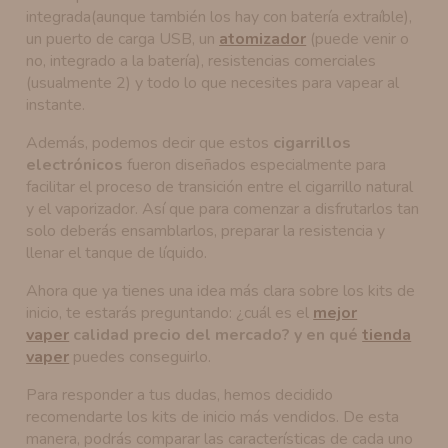
integrada(aunque también los hay con batería extraíble),
un puerto de carga USB, un
atomizador
(puede venir o
no, integrado a la batería), resistencias comerciales
(usualmente 2) y todo lo que necesites para vapear al
instante.
Además, podemos decir que estos
cigarrillos
electrónicos
fueron diseñados especialmente para
facilitar el proceso de transición entre el cigarrillo natural
y el vaporizador. Así que para comenzar a disfrutarlos tan
solo deberás ensamblarlos, preparar la resistencia y
llenar el tanque de líquido.
Ahora que ya tienes una idea más clara sobre los kits de
inicio, te estarás preguntando: ¿cuál es el
mejor
vaper
calidad precio del mercado? y en qué
tienda
vaper
puedes conseguirlo.
Para responder a tus dudas, hemos decidido
recomendarte los kits de inicio más vendidos. De esta
manera, podrás comparar las características de cada uno