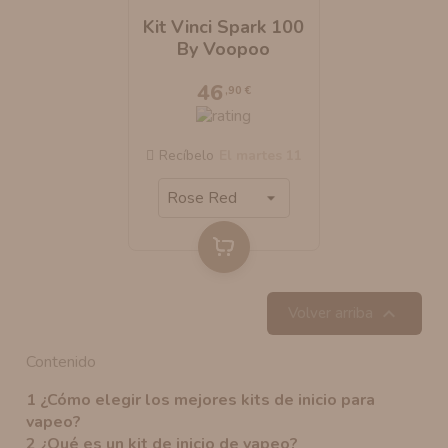
Kit Vinci Spark 100
AROMANIC
ATOMIZADOR DEAD RABBIT RDA
By Voopoo
RESISTENCIAS ARTESANALES RECOMENDADAS
ATOMIZADOR DEAD RABBIT RTA
46
,90 €
Recíbelo
el martes 11

Volver arriba
Contenido
1
¿Cómo elegir los mejores kits de inicio para
vapeo?
2
¿Qué es un kit de inicio de vapeo?