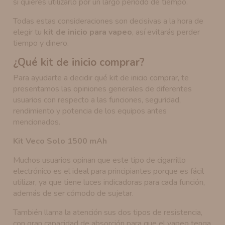
si quieres utilizarlo por un largo periodo de tiempo.
Todas estas consideraciones son decisivas a la hora de
elegir tu
kit de inicio para vapeo
, así evitarás perder
tiempo y dinero.
¿Qué kit de inicio comprar?
Para ayudarte a decidir qué kit de inicio comprar, te
presentamos las opiniones generales de diferentes
usuarios con respecto a las funciones, seguridad,
rendimiento y potencia de los equipos antes
mencionados.
Kit Veco Solo 1500 mAh
Muchos usuarios opinan que este tipo de cigarrillo
electrónico es el ideal para principiantes porque es fácil
utilizar, ya que tiene luces indicadoras para cada función,
además de ser cómodo de sujetar.
También llama la atención sus dos tipos de resistencia,
con gran capacidad de absorción para que el vapeo tenga