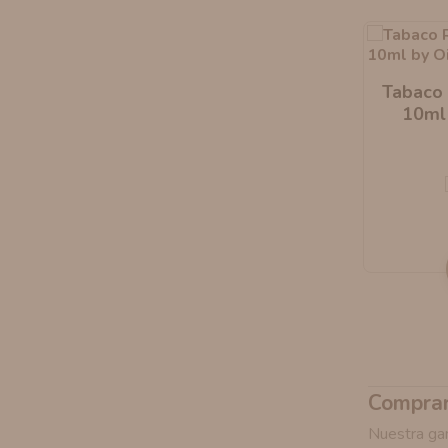
Tabaco 
10ml
Comprar
Nuestra g