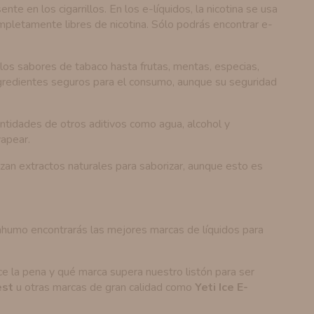
e en los cigarrillos. En los e-líquidos, la nicotina se usa
mpletamente libres de nicotina. Sólo podrás encontrar e-
los sabores de tabaco hasta frutas, mentas, especias,
redientes seguros para el consumo, aunque su seguridad
tidades de otros aditivos como agua, alcohol y
apear.
zan extractos naturales para saborizar, aunque esto es
inhumo encontrarás las mejores marcas de líquidos para
 la pena y qué marca supera nuestro listón para ser
est
u otras marcas de gran calidad como
Yeti Ice E-