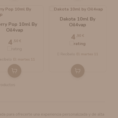
Dakota 10ml By
rry Pop 10ml By
Oil4vap
Oil4vap
4
,90 €
4
,50 €
Recíbelo
el martes 11
ecíbelo
el martes 11
roductos
a para ofrecerte una experiencia personalizada y de alta