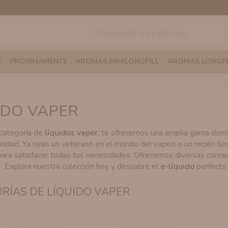
E
PRÓXIMAMENTE
AROMAS MINILONGFILL
AROMAS LONGFI
IDO VAPER
 categoría de
líquidos vaper
, te ofrecemos una amplia gama donde 
ridad. Ya seas un veterano en el mundo del vapeo o un recién ll
ara satisfacer todas tus necesidades. Ofrecemos diversas concen
. Explora nuestra colección hoy y descubre el
e-líquido
perfecto 
RÍAS DE LÍQUIDO VAPER