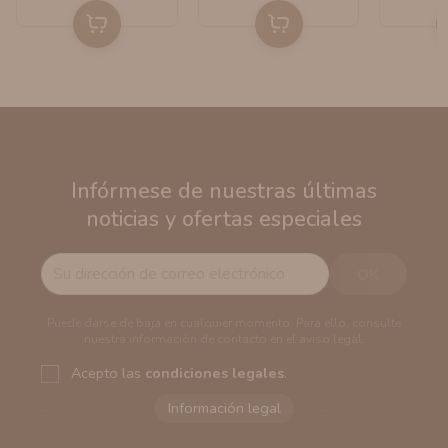
Infórmese de nuestras últimas
noticias y ofertas especiales
Puede darse de baja en cualquier momento. Para ello, consulte
nuestra información de contacto en el aviso legal.
Acepto las
condiciones legales
.
Responsable del tratamiento:
VAPERS GROUPS
SEVILLA, S.L.U.