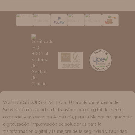
de nuestra entidad que esté debidamente autorizado
podrá tener conocimiento de la información que le
pedimos.
Derechos:
Tiene derecho a saber qué información
tenemos sobre usted, corregirla y eliminarla, tal y como
se explica en la información adicional disponible en
nuestra página web.
VAPERS GROUPS SEVILLA SLU ha sido beneficiaria de
Subvención destinada a la transformación digital del sector
comercial y artesano en Andalucía, para la Mejora del grado de
digitalización, implantación de soluciones para la
transformación digital y la mejora de la seguridad y fiabilidad