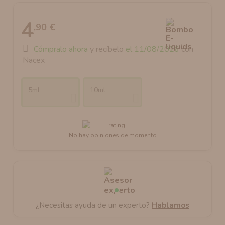
4
,90 €
Cómpralo ahora
y recíbelo
el 11/08/2026
con
Nacex
5ml
10ml
No hay opiniones de momento
¿Necesitas ayuda de un experto?
Hablamos