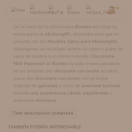
De la mano de la mítica marca
Bombo
nos llega su
nueva gama de
Minilongfill
, diseñados para que en
conjunto con los
Nicokits Salts para Minilongfill
obtengamos un resultado óptimo en sabor y golpe de
sales de nicotina a un precio reducido.
Chocolate
Milk Hazelnut
de
Bombo
ha sido creado pensando
en los amantes del
chocolate con leche
, el sabor
suave del
chocolate con leche
, con un toque
crujiente de
galletas
y notas de
avellana tostada
,
creando
una experiencia cálida
,
equilibrada
y
realmente
deliciosa
.
Ver descripción completa
TAMBIÉN PODRÍA INTERESARLE