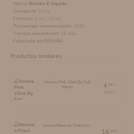
Marca:
Bombo E-liquids
Categoría:
Dulce
Formato:
5 ml | 10 ml
Porcentaje recomendado:
30%
Tiempo maceración:
15 días
Fabricado en ESPAÑA
Productos similares
Aroma Pink 10ml By Full
4
,88 €
Moon
6,50 €
Aroma Mexican Fried Ice...
16
,90 €