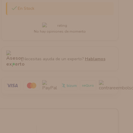

En Stock
No hay opiniones de momento
¿Necesitas ayuda de un experto?
Hablamos