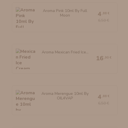
Aroma Pink 10ml By Full
4
,88 €
Moon
6,50 €
Aroma Mexican Fried Ice...
16
,90 €
Aroma Merengue 10ml By
4
,88 €
OIL4VAP
6,50 €