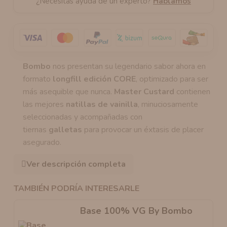
¿Necesitas ayuda de un experto?
Hablamos
Bombo
nos presentan su legendario sabor ahora en
formato
longfill edición CORE
, optimizado para ser
más asequible que nunca.
Master Custard
contienen
las mejores
natillas de vainilla
, minuciosamente
seleccionadas y acompañadas con
tiernas
galletas
para provocar un éxtasis de placer
asegurado.
Ver descripción completa
TAMBIÉN PODRÍA INTERESARLE
Base 100% VG By Bombo