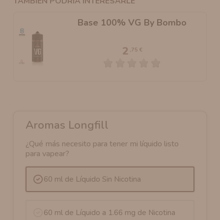
TAMBIÉN PODRÍA INTERESARLE
Base 100% VG By Bombo
2
,75 €
Aromas Longfill
¿Qué más necesito para tener mi líquido listo
para vapear?
60 ml de Líquido Sin Nicotina
60 ml de Líquido a 1.66 mg de Nicotina