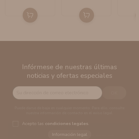
Infórmese de nuestras últimas
noticias y ofertas especiales
Puede darse de baja en cualquier momento. Para ello, consulte
nuestra información de contacto en el aviso legal.
Acepto las
condiciones legales
.
Responsable del tratamiento:
VAPERS GROUPS