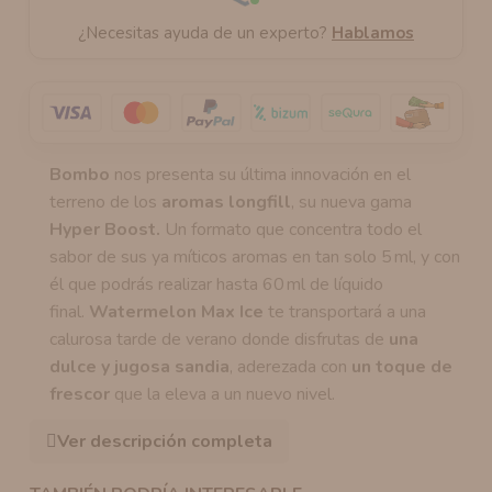
¿Necesitas ayuda de un experto?
Hablamos
Bombo
nos presenta su última innovación en el
terreno de los
aromas
longfill
, su nueva gama
Hyper Boost.
Un formato que concentra todo el
sabor de sus ya míticos aromas en tan solo 5 ml, y con
él que podrás realizar hasta 60 ml de líquido
final.
Watermelon Max Ice
te transportará a una
calurosa tarde de verano donde disfrutas de
una
dulce y jugosa sandia
, aderezada con
un toque de
frescor
que la eleva a un nuevo nivel.
Ver descripción completa