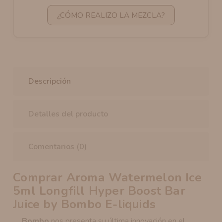
¿CÓMO REALIZO LA MEZCLA?
Descripción
Detalles del producto
Comentarios (0)
Comprar Aroma Watermelon Ice
5ml Longfill Hyper Boost Bar
Juice by Bombo E-liquids
Bombo
nos presenta su última innovación en el