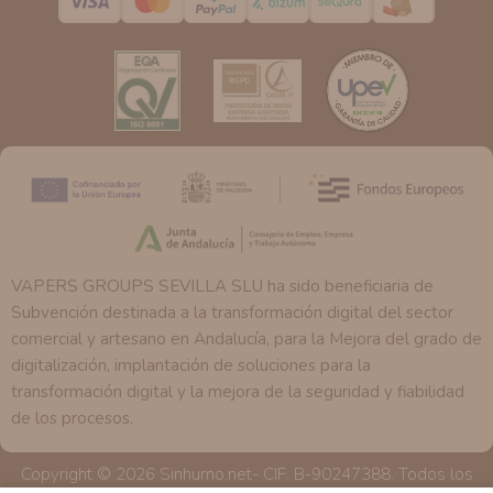
tenemos sobre usted, corregirla y eliminarla, tal y como
se explica en la información adicional disponible en
nuestra página web.
VAPERS GROUPS SEVILLA SLU ha sido beneficiaria de
Subvención destinada a la transformación digital del sector
comercial y artesano en Andalucía, para la Mejora del grado de
digitalización, implantación de soluciones para la
transformación digital y la mejora de la seguridad y fiabilidad
de los procesos.
Copyright © 2026 Sinhumo.net- CIF. B-90247388. Todos los