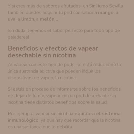
Y si eres más de sabores afrutados, en SinHumo Sevilla
también puedes adquirir tu pod con sabor a
mango
, a
uva
, a
limón
, a
melón…
Sin duda ¡tenemos el sabor perfecto para todo tipo de
paladares!
Beneficios y efectos de vapear
desechable sin nicotina
Al vapear con este tipo de pods, se está reduciendo la
única sustancia adictiva que pueden incluir los
dispositivos de vapeo, la nicotina.
Si estás en proceso de informarte sobre los beneficios
de dejar de fumar, vapear con un pod desechable sin
nicotina tiene distintos beneficios sobre la salud.
Por ejemplo, vapear sin nicotina
equilibra el sistema
inmunológico
, ya que hay que recordar que la nicotina
es una sustancia que lo debilita.