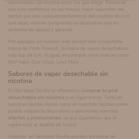
desechables sin nicotina entre los que elegir. Recuerda
que solo confiamos en las marcas mejor valoradas del
sector, por ello, independientemente del modelo de pod
que elijas, estarás comprando un dispositivo que es
sinónimo de calidad y garantía.
Por ejemplo, en nuestra web encontrarás la reputada
marca de Pods Frumist , la marca de vapes desechables
más top de U.K. Al igual, encontrarás otras marcas como
Bud Vape, Don Cristo, Lost Mary …
Sabores de vaper desechable sin
nicotina
En SinHumo Sevilla te ofrecemos
comprar tu pod
desechable sin nicotina
a un súper precio. Tanto en
nuestras tiendas físicas como en nuestras tiendas online
podrás adquirir tu dispositivo y aprovechar nuestras
ofertas y promociones
ya que ¡Queremos que el
vapeo esté al alcance de todos!
Además, en SinHumo Sevilla puedes encontrar un