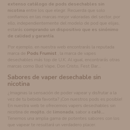
extenso catálogo de pods desechables sin
nicotina
entre los que elegir. Recuerda que solo
confiamos en las marcas mejor valoradas del sector, por
ello, independientemente del modelo de pod que elijas,
estarás
comprando un dispositivo que es sinónimo
de calidad y garantía
.
Por ejemplo, en nuestra web encontrarás la reputada
marca de
Pods Frumist
, la marca de vapes
desechables más top de U.K. Al igual, encontrarás otras
marcas como Bud Vape, Don Cristo, Fest Bar…
Sabores de vaper desechable sin
nicotina
¿Imaginas la sensación de poder vapear y disfrutar a la
vez de tu bebida favorita? ¡Con nuestros pods es posible!
En nuestra web te ofrecemos vapers desechables sin
nicotina de
mojito
, de
limonada
, sabor a
café…
Tenemos una amplia gama de potentes sabores con los
que vapear te resultará un verdadero placer.