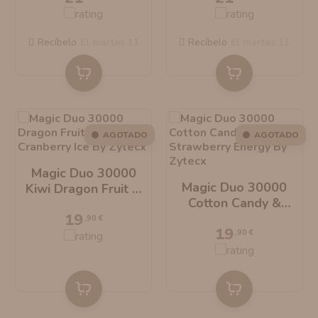
Recíbelo
el martes 11
Recíbelo
el martes 11
AGOTADO
AGOTADO
Magic Duo 30000
Magic Duo 30000
Kiwi Dragon Fruit &
Cotton Candy &
Cranberry Ice By
19
Strawberry Energy
Zytecx
,90 €
19
By Zytecx
,90 €