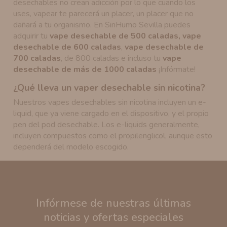
desechables no crean adicción por lo que cuando los
uses, vapear te parecerá un placer, un placer que no
dañará a tu organismo. En SinHumo Sevilla puedes
adquirir tu
vape desechable de 500 caladas,
vape
desechable de 600 caladas
,
vape desechable de
700 caladas
, de 800 caladas e incluso tu
vape
desechable de más de 1000 caladas
¡Infórmate!
¿Qué lleva un vaper desechable sin nicotina?
Nuestros vapes desechables sin nicotina incluyen un e-
liquid, que ya viene cargado en el dispositivo, y el propio
pen del pod desechable. Los e-liquids generalmente,
incluyen compuestos como el propilenglicol, aunque esto
dependerá del modelo escogido.
Infórmese de nuestras últimas
noticias y ofertas especiales