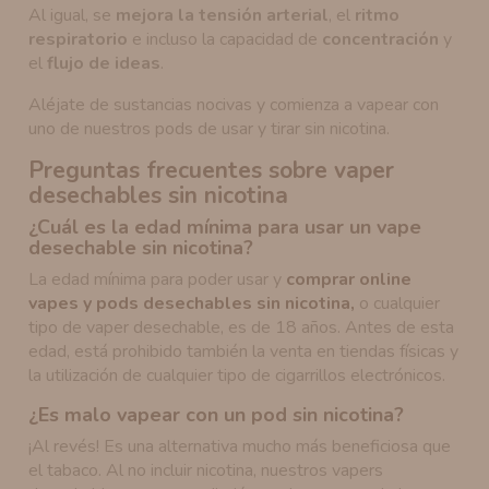
Al igual, se
mejora la tensión arterial
, el
ritmo
respiratorio
e incluso la capacidad de
concentración
y
el
flujo de ideas
.
Aléjate de sustancias nocivas y comienza a vapear con
uno de nuestros pods de usar y tirar sin nicotina.
Preguntas frecuentes sobre vaper
desechables sin nicotina
¿Cuál es la edad mínima para usar un vape
desechable sin nicotina?
La edad mínima para poder usar y
comprar online
vapes y pods desechables sin nicotina,
o cualquier
tipo de vaper desechable, es de 18 años. Antes de esta
edad, está prohibido también la venta en tiendas físicas y
la utilización de cualquier tipo de cigarrillos electrónicos.
¿Es malo vapear con un pod sin nicotina?
¡Al revés! Es una alternativa mucho más beneficiosa que
el tabaco. Al no incluir nicotina, nuestros vapers