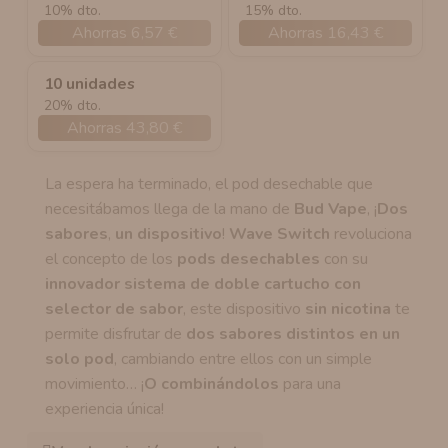
10% dto.
15% dto.
Ahorras 6,57 €
Ahorras 16,43 €
10 unidades
20% dto.
Ahorras 43,80 €
La espera ha terminado, el pod desechable que
necesitábamos llega de la mano de
Bud Vape
, ¡
Dos
sabores
,
un dispositivo
!
Wave Switch
revoluciona
el concepto de los
pods desechables
con su
innovador sistema de doble cartucho
con
selector de sabor
, este dispositivo
sin nicotina
te
permite disfrutar de
dos sabores distintos en un
solo pod
, cambiando entre ellos con un simple
movimiento… ¡
O
combinándolos
para una
experiencia única!