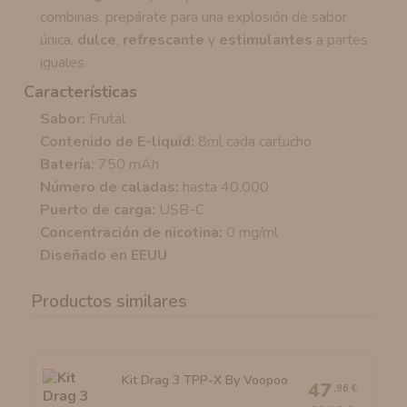
combinas, prepárate para una explosión de sabor
única,
dulce
,
refrescante
y
estimulantes
a partes
iguales.
Características
Sabor:
Frutal
Contenido de E-liquid:
8ml cada cartucho
Batería:
750 mAh
Número de caladas:
hasta 40.000
Puerto de carga:
USB-C
Concentración de nicotina:
0 mg/ml
Diseñado en EEUU
Productos similares
Kit Drag 3 TPP-X By Voopoo
47
,96 €