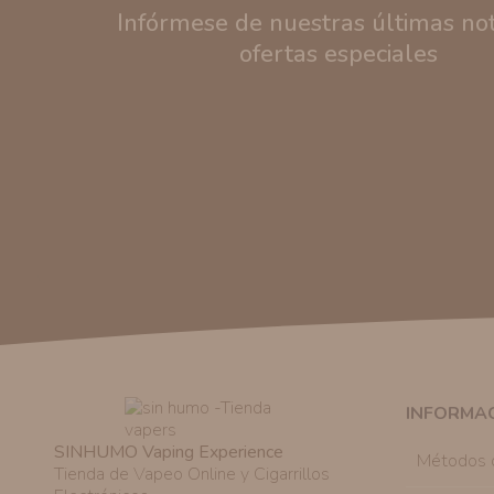
Infórmese de nuestras últimas noti
ofertas especiales
INFORMA
SINHUMO Vaping Experience
Métodos 
Tienda de Vapeo Online y Cigarrillos