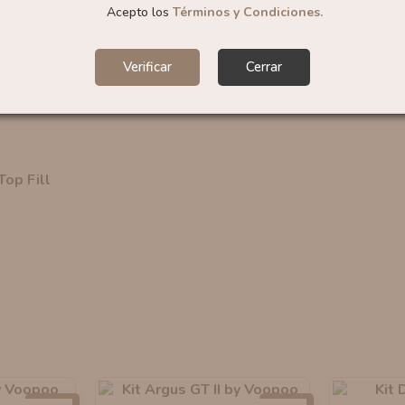
Acepto los
Términos y Condiciones.
Verificar
Cerrar
op Fill
-25%
-20%