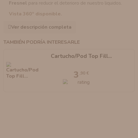
Fresnel
para reducir el deterioro de nuestro liquidos.
Vista 360º disponible.
Ver descripción completa
TAMBIÉN PODRÍA INTERESARLE
Cartucho/Pod Top Fill...
3
,90 €