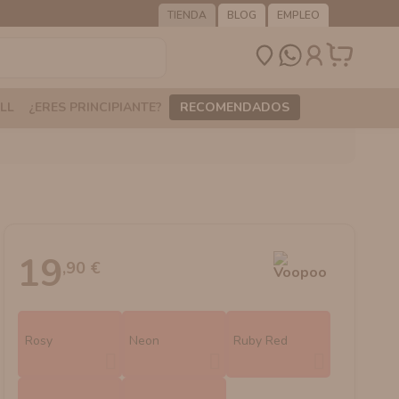
TIENDA
BLOG
EMPLEO
LL
¿ERES PRINCIPIANTE?
RECOMENDADOS
19
,90 €
Rosy
Neon
Ruby Red