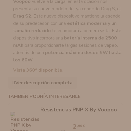
Voopoo
vuelve a la carga, en esta ocasión nos
presenta su nuevo modelo del ya conocido Drag S, el
Drag S2
. Este nuevo dispositivo mantiene la esencia
de su predecesor, con una
estética moderna y un
tamaño reducido
te enamorará a primera vista. Este
dispositivo incorpora una
batería interna de 2500
mAh
para proporcionarte largas sesiones de vapeo,
además de una
potencia máxima desde 5W hasta
los 60W
.
Vista 360º disponible.
Ver descripción completa
TAMBIÉN PODRÍA INTERESARLE
Resistencias PNP X By Voopoo
2
,90 €