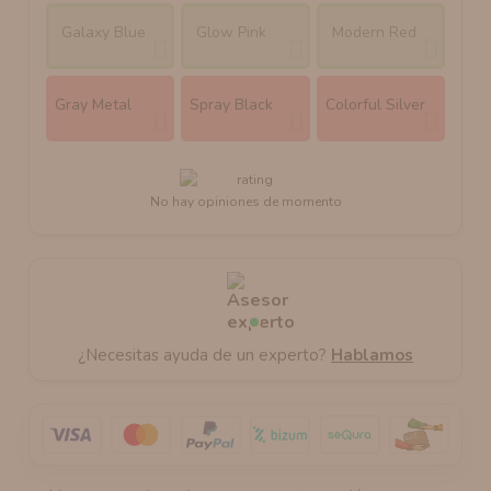
Galaxy Blue
Glow Pink
Modern Red
Gray Metal
Spray Black
Colorful Silver
No hay opiniones de momento
¿Necesitas ayuda de un experto?
Hablamos