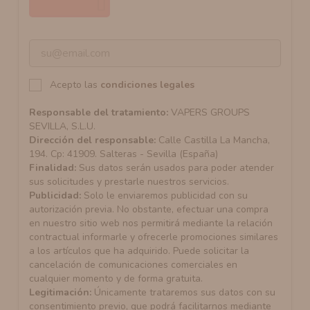
Acepto las
condiciones legales
Responsable del tratamiento:
VAPERS GROUPS
SEVILLA, S.L.U.
Dirección del responsable:
Calle Castilla La Mancha,
194. Cp: 41909. Salteras - Sevilla (España)
Finalidad:
Sus datos serán usados para poder atender
sus solicitudes y prestarle nuestros servicios.
Publicidad:
Solo le enviaremos publicidad con su
autorización previa. No obstante, efectuar una compra
en nuestro sitio web nos permitirá mediante la relación
contractual informarle y ofrecerle promociones similares
a los artículos que ha adquirido. Puede solicitar la
cancelación de comunicaciones comerciales en
cualquier momento y de forma gratuita.
Legitimación:
Únicamente trataremos sus datos con su
consentimiento previo, que podrá facilitarnos mediante