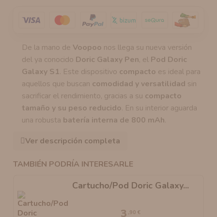
De la mano de
Voopoo
nos llega su nueva versión
del ya conocido
Doric Galaxy Pen
, el
Pod Doric
Galaxy S1
. Este dispositivo
compacto
es ideal para
aquellos que buscan
comodidad y versatilidad
sin
sacrificar el rendimiento, gracias a su
compacto
tamaño y su peso reducido
. En su interior aguarda
una robusta
batería interna de 800 mAh
.
Ver descripción completa
TAMBIÉN PODRÍA INTERESARLE
Cartucho/Pod Doric Galaxy...
3
,90 €