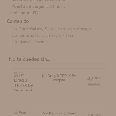
Batería Pen:
Interna 800 mAh
Puerto de carga:
USB Tipo C
Indicador LED
Contenido
1 x Doric Galaxy S1
del color seleccionado
1 x
Cartucho Doric Galaxy 0,7 Ohm
1 x
Manual de usuario
No te quedes sin...
Kit Drag 3 TPP-X By
47
,96 €
Voopoo
59,95 €
Pod Kalmia By Uwell
,38 €