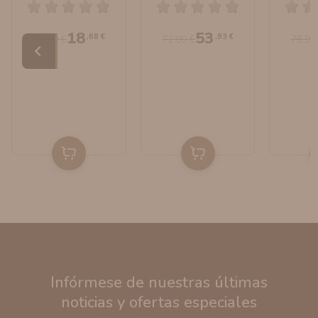
18
53
,68 €
,93 €
24,90 €
71,90 €
75,90
Infórmese de nuestras últimas
noticias y ofertas especiales