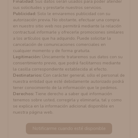
Finalidad:
Sus datos serán usados para poder atender
sus solicitudes y prestarle nuestros servicios.
Publicidad:
Solo le enviaremos publicidad con su
autorización previa. No obstante, efectuar una compra
en nuestro sitio web nos permitirá mediante la relación
contractual informarle y ofrecerle promociones similares
a los artículos que ha adquirido. Puede solicitar la
cancelación de comunicaciones comerciales en
cualquier momento y de forma gratuita.
Legitimación:
Únicamente trataremos sus datos con su
consentimiento previo, que podrá facilitarnos mediante
la casilla correspondiente establecida al efecto.
Destinatarios:
Con carácter general, sólo el personal de
nuestra entidad que esté debidamente autorizado podrá
tener conocimiento de la información que le pedimos.
Derechos:
Tiene derecho a saber qué información
tenemos sobre usted, corregirla y eliminarla, tal y como
se explica en la información adicional disponible en
nuestra página web.
Notificarme cuando esté disponible