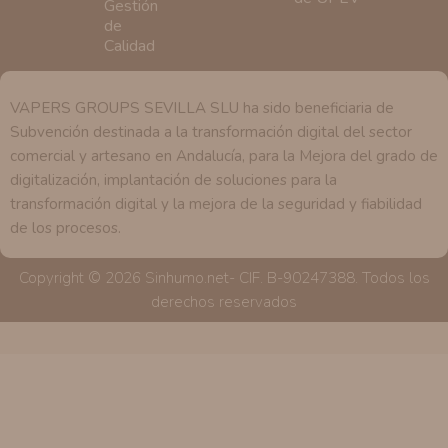
VAPERS GROUPS SEVILLA SLU ha sido beneficiaria de
Subvención destinada a la transformación digital del sector
comercial y artesano en Andalucía, para la Mejora del grado de
digitalización, implantación de soluciones para la
transformación digital y la mejora de la seguridad y fiabilidad
de los procesos.
Copyright © 2026 Sinhumo.net- CIF. B-90247388. Todos los
derechos reservados