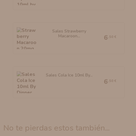
Sales Strawberry
Macaroon...
6
,50 €
Sales Cola Ice 10ml By...
6
,50 €
no te pierdas estos también...