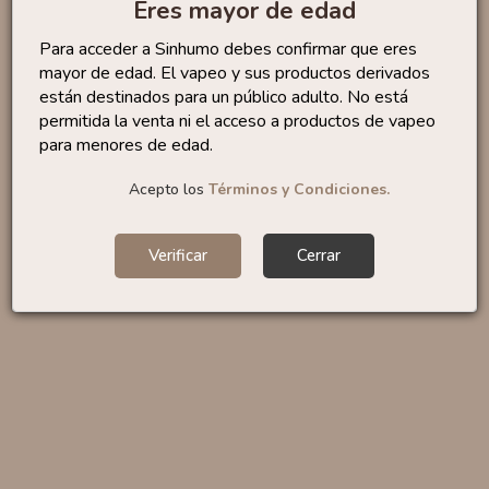
Eres mayor de edad
productos.
Para acceder a Sinhumo debes confirmar que eres
search
mayor de edad. El vapeo y sus productos derivados
están destinados para un público adulto. No está
permitida la venta ni el acceso a productos de vapeo
para menores de edad.
Acepto los
Términos y Condiciones.
Verificar
Cerrar