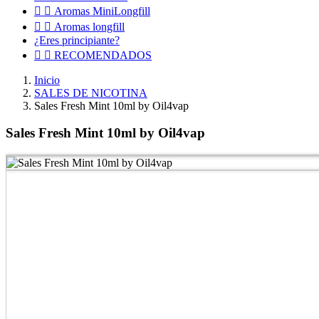


Aromas MiniLongfill


Aromas longfill
¿Eres principiante?


RECOMENDADOS
Inicio
SALES DE NICOTINA
Sales Fresh Mint 10ml by Oil4vap
Sales Fresh Mint 10ml by Oil4vap