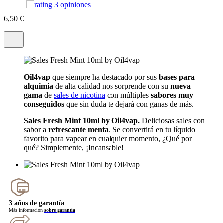
3 opiniones
6
,50 €
Oil4vap
que siempre ha destacado por sus
bases para
alquimia
de alta calidad nos sorprende con su
nueva
gama
de
sales de nicotina
con múltiples
sabores muy
conseguidos
que sin duda te dejará con ganas de más.
Sales Fresh Mint 10ml by Oil4vap.
Deliciosas sales con
sabor a
refrescante menta
. Se convertirá en tu líquido
favorito para vapear en cualquier momento, ¿Qué por
qué? Simplemente, ¡Incansable!
3 años de garantía
Más información
sobre garantía