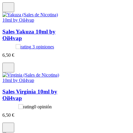
Sales Yakuza 10ml by
Oil4vap
3 opiniones
6
,50 €
Sales Virginia 10ml by
Oil4vap
0 opinión
6
,50 €