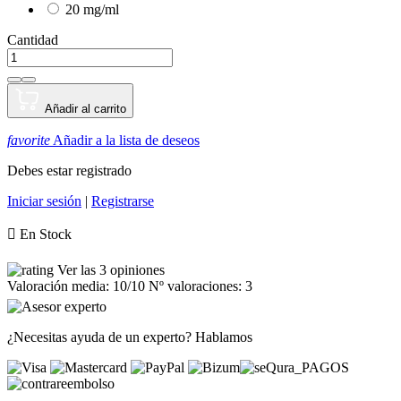
20 mg/ml
Cantidad
Añadir al carrito
favorite
Añadir a la lista de deseos
Debes estar registrado
Iniciar sesión
|
Registrarse

En Stock
Ver las 3 opiniones
Valoración media:
10
/10 Nº valoraciones:
3
¿Necesitas ayuda de un experto?
Hablamos