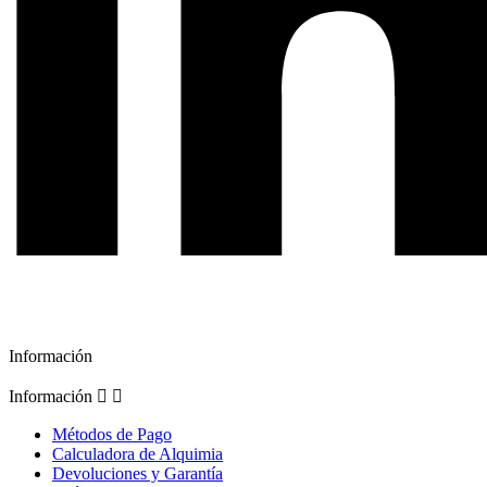
Información
Información


Métodos de Pago
Calculadora de Alquimia
Devoluciones y Garantía