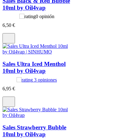
Sales Black & Red Bubble
10ml by Oil4vap
0 opinión
6
,50 €
Sales Ultra Iced Menthol
10ml by Oil4vap
3 opiniones
6
,95 €
Sales Strawberry Bubble
10ml by Oil4vap