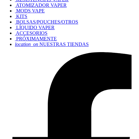
ATOMIZADOR VAPER
MODS VAPE
KITS
BOLSAS/POUCHES/OTROS
LÍQUIDO VAPER
ACCESORIOS
PRÓXIMAMENTE
location_on
NUESTRAS TIENDAS