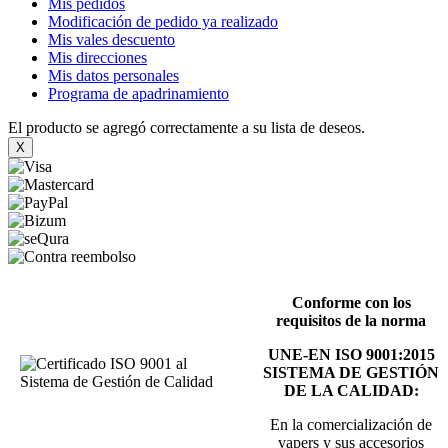
Mis pedidos
Modificación de pedido ya realizado
Mis vales descuento
Mis direcciones
Mis datos personales
Programa de apadrinamiento
El producto se agregó correctamente a su lista de deseos.
X
Conforme con los
requisitos de la norma
UNE-EN ISO 9001:2015
SISTEMA DE GESTIÓN
DE LA CALIDAD:
En la comercialización de
vapers y sus accesorios