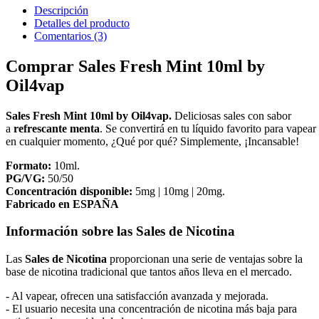
Descripción
Detalles del producto
Comentarios (3)
Comprar Sales Fresh Mint 10ml by
Oil4vap
Sales Fresh Mint 10ml by Oil4vap.
Deliciosas sales con sabor
a
refrescante menta
. Se convertirá en tu líquido favorito para vapear
en cualquier momento, ¿Qué por qué? Simplemente, ¡Incansable!
Formato:
10ml.
PG/VG:
50/50
Concentración disponible:
5mg | 10mg | 20mg.
Fabricado en ESPAÑA
Información sobre las Sales de Nicotina
Las
Sales de Nicotina
proporcionan una serie de ventajas sobre la
base de nicotina tradicional que tantos años lleva en el mercado.
- Al vapear, ofrecen una satisfacción avanzada y mejorada.
- El usuario necesita una concentración de nicotina más baja para