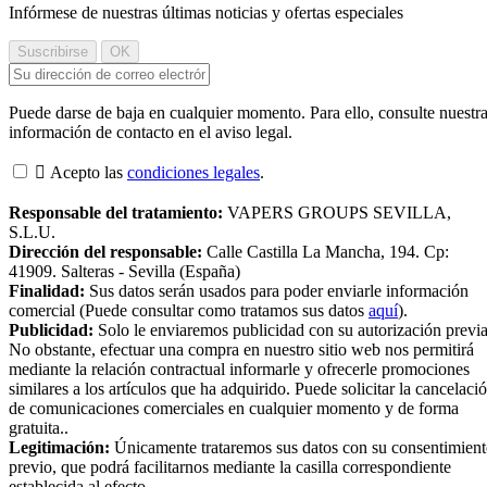
Infórmese de nuestras últimas noticias y ofertas especiales
Puede darse de baja en cualquier momento. Para ello, consulte nuestr
información de contacto en el aviso legal.

Acepto las
condiciones legales
.
Responsable del tratamiento:
VAPERS GROUPS SEVILLA,
S.L.U.
Dirección del responsable:
Calle Castilla La Mancha, 194. Cp:
41909. Salteras - Sevilla (España)
Finalidad:
Sus datos serán usados para poder enviarle información
comercial (Puede consultar como tratamos sus datos
aquí
).
Publicidad:
Solo le enviaremos publicidad con su autorización previa
No obstante, efectuar una compra en nuestro sitio web nos permitirá
mediante la relación contractual informarle y ofrecerle promociones
similares a los artículos que ha adquirido. Puede solicitar la cancelaci
de comunicaciones comerciales en cualquier momento y de forma
gratuita..
Legitimación:
Únicamente trataremos sus datos con su consentimien
previo, que podrá facilitarnos mediante la casilla correspondiente
establecida al efecto.