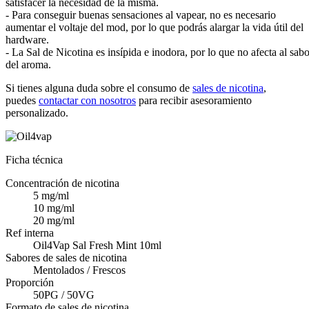
satisfacer la necesidad de la misma.
- Para conseguir buenas sensaciones al vapear, no es necesario
aumentar el voltaje del mod, por lo que podrás alargar la vida útil del
hardware.
- La Sal de Nicotina es insípida e inodora, por lo que no afecta al sabo
del aroma.
Si tienes alguna duda sobre el consumo de
sales de nicotina
,
puedes
contactar con nosotros
para recibir asesoramiento
personalizado.
Ficha técnica
Concentración de nicotina
5 mg/ml
10 mg/ml
20 mg/ml
Ref interna
Oil4Vap Sal Fresh Mint 10ml
Sabores de sales de nicotina
Mentolados / Frescos
Proporción
50PG / 50VG
Formato de sales de nicotina