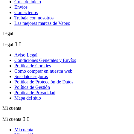
Guía de inicio
Envíos
Contáctenos
Trabaja con nosotros
Las mejores marcas de Vapeo
Legal
Legal


Aviso Legal
Condiciones Generales y Envíos
Politica de Cookies
Como comprar en nuestra web
Sus datos seguros
Política de Protección de Datos
Política de Gestión
Política de Privacidad
Mapa del sitio
Mi cuenta
Mi cuenta


Mi cuenta