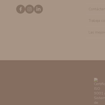
Contácte
Trabaja c
Las mejor