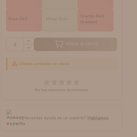
Orange Red
Rose Red
Metal Gray
Gradient
Añadir al carrito

Últimas unidades en stock
No hay opiniones de momento
¿Necesitas ayuda de un experto?
Hablamos