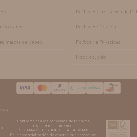
nos
Política de Protección de Da
on nosotros
Política de Gestión
es marcas de Vapeo
Política de Privacidad
Mapa del sitio
Conforme con los requisitos de la norma
UNE-EN ISO 9001:2015
SISTEMA DE GESTIÓN DE LA CALIDAD:
En la comercialización de vapers y sus accesorios