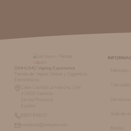
INFORMA
SINHUMO Vaping Experience
Métodos 
Tienda de Vapeo Online y Cigarrillos
Electrónicos.
Calculado
Calle Castilla La Mancha, 194
41909 Salteras
Devolucio
Sevilla Provincia
España
Guía de in
689754620
contacto@sinhumo.net
Envíos