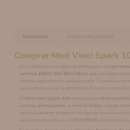
Descripción
Detalles del producto
Comprar Mod Vinci Spark 1
Este dispositivo es capaz de entregarnos una
potenci
externa 18650 (NO INCLUIDA)
, que nos facilita el
nuestro dispositivo en cualquier parte. Y cuando lo ne
que podamos volver a disfrutar de él en un corto espac
El
Mod Vinci Spark 100
incorpora una
nítida pantall
distintas
animaciones
, el nivel de
brillo
, y elegir ent
automáticamente en función del tipo de resistencia inst
salida que deseemos) y el
ECO MODE
que ajustará la 