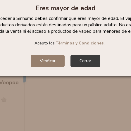
Eres mayor de edad
cceder a Sinhumo debes confirmar que eres mayor de edad. El va
ductos derivados están destinados para un público adulto. No es
da la venta ni el acceso a productos de vapeo para menores de e
Acepto los
Términos y Condiciones.
Verificar
Cerrar
Nuevo
 Voopoo