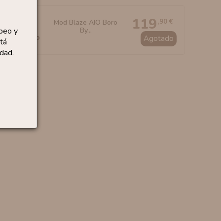
119
,90 €
Mod Blaze AIO Boro
peo y
By...
Agotado
tá
dad.