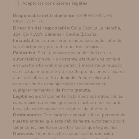
Acepto las
condiciones legales
Responsable del tratamiento:
VAPERS GROUPS
SEVILLA, S.L.U.
Dirección del responsable:
Calle Castilla La Mancha,
194. Cp: 41909. Salteras - Sevilla (España)
Finalidad:
Sus datos serán usados para poder atender
sus solicitudes y prestarle nuestros servicios.
Publicidad:
Solo le enviaremos publicidad con su
autorización previa. No obstante, efectuar una compra
en nuestro sitio web nos permitirá mediante la relación
contractual informarle y ofrecerle promociones similares
a los artículos que ha adquirido. Puede solicitar la
cancelación de comunicaciones comerciales en
cualquier momento y de forma gratuita.
Legitimación:
Únicamente trataremos sus datos con su
consentimiento previo, que podrá facilitarnos mediante
la casilla correspondiente establecida al efecto.
Destinatarios:
Con carácter general, sólo el personal de
nuestra entidad que esté debidamente autorizado podrá
tener conocimiento de la información que le pedimos.
Derechos:
Tiene derecho a saber qué información