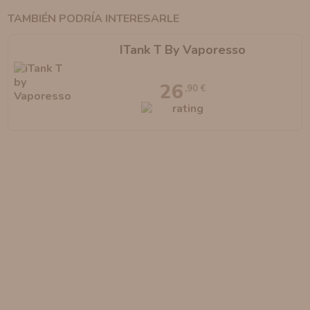
TAMBIÉN PODRÍA INTERESARLE
ITank T By Vaporesso
26
,90 €