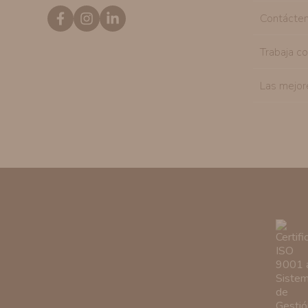
Contácte
Trabaja c
Las mejor