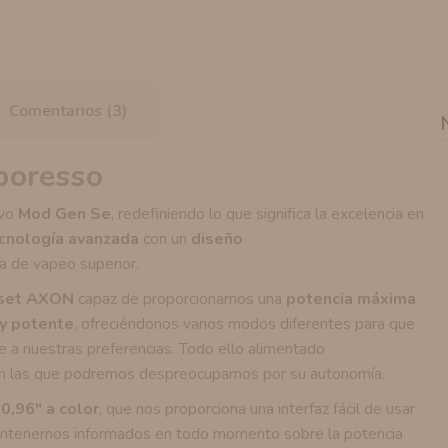
Comentarios (3)
poresso
evo
Mod Gen Se
, redefiniendo lo que significa la excelencia en
cnología avanzada
con un
diseño
a de vapeo superior.
pset AXON
capaz de proporcionarnos una
potencia máxima
 y potente
, ofreciéndonos varios modos diferentes para que
 a nuestras preferencias. Todo ello alimentado
las que podremos despreocuparnos por su autonomía.
 0,96"
a color
, que nos proporciona una interfaz fácil de usar
antenernos informados en todo momento sobre la potencia