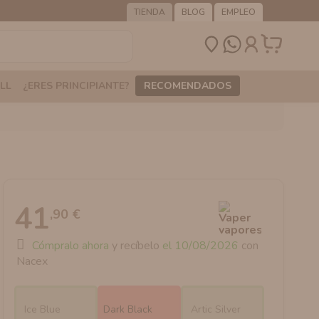
TIENDA
BLOG
EMPLEO
LL
¿ERES PRINCIPIANTE?
RECOMENDADOS
41
,90 €
Cómpralo ahora
y recíbelo
el 10/08/2026
con
Nacex
Ice Blue
Dark Black
Artic Silver