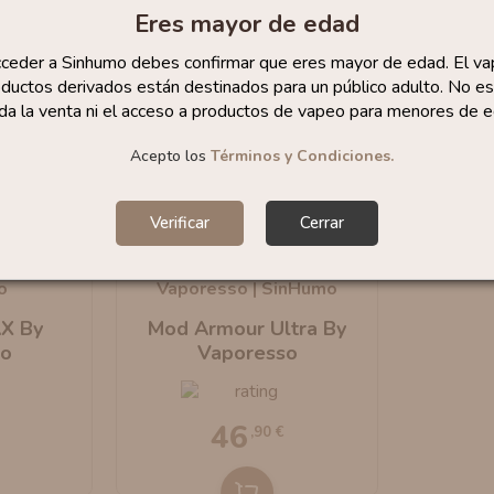
Eres mayor de edad
cceder a Sinhumo debes confirmar que eres mayor de edad. El va
ductos derivados están destinados para un público adulto. No es
da la venta ni el acceso a productos de vapeo para menores de e
Acepto los
Términos y Condiciones.
Verificar
Cerrar
X By
Mod Armour Ultra By
so
Vaporesso
46
,90 €