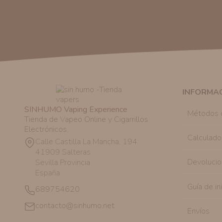
INFORMA
SINHUMO Vaping Experience
Métodos 
Tienda de Vapeo Online y Cigarrillos
Electrónicos.
Calculado
Calle Castilla La Mancha, 194
41909 Salteras
Devolucio
Sevilla Provincia
España
Guía de in
689754620
contacto@sinhumo.net
Envíos