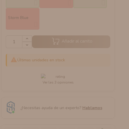
Storm Blue
Añadir al carrito

Últimas unidades en stock
Ver las 3 opiniones
¿Necesitas ayuda de un experto?
Hablamos