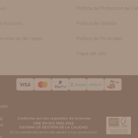
nos
Política de Protección de Da
on nosotros
Política de Gestión
es marcas de Vapeo
Política de Privacidad
Mapa del sitio
Conforme con los requisitos de la norma
UNE-EN ISO 9001:2015
SISTEMA DE GESTIÓN DE LA CALIDAD:
En la comercialización de vapers y sus accesorios