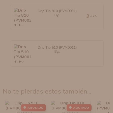
Drip Tip 810 (PVM0031)
By...
2
,70 €
Drip Tip 510 (PVM0011)
By...
no te pierdas estos también...
AGOTADO
AGOTADO