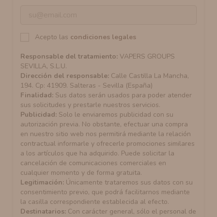
Acepto las
condiciones legales
Responsable del tratamiento:
VAPERS GROUPS
SEVILLA, S.L.U.
Dirección del responsable:
Calle Castilla La Mancha,
194. Cp: 41909. Salteras - Sevilla (España)
Finalidad:
Sus datos serán usados para poder atender
sus solicitudes y prestarle nuestros servicios.
Publicidad:
Solo le enviaremos publicidad con su
autorización previa. No obstante, efectuar una compra
en nuestro sitio web nos permitirá mediante la relación
contractual informarle y ofrecerle promociones similares
a los artículos que ha adquirido. Puede solicitar la
cancelación de comunicaciones comerciales en
cualquier momento y de forma gratuita.
Legitimación:
Únicamente trataremos sus datos con su
consentimiento previo, que podrá facilitarnos mediante
la casilla correspondiente establecida al efecto.
Destinatarios:
Con carácter general, sólo el personal de