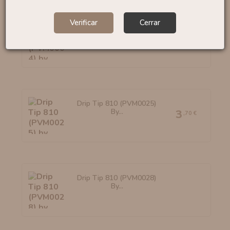
Verificar
Cerrar
Drip Tip 510 (PVM0004)
By...
3
,30 €
Drip Tip 810 (PVM0025)
By...
3
,70 €
Drip Tip 810 (PVM0028)
By...