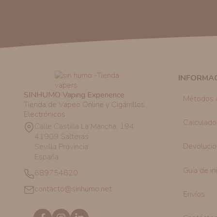
INFORMA
SINHUMO Vaping Experience
Métodos 
Tienda de Vapeo Online y Cigarrillos
Electrónicos.
Calculado
Calle Castilla La Mancha, 194
41909 Salteras
Devolucio
Sevilla Provincia
España
Guía de in
689754620
contacto@sinhumo.net
Envíos