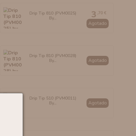
3
,70 €
Drip Tip 810 (PVM0025)
By...
Agotado
Drip Tip 810 (PVM0028)
Agotado
By...
Drip Tip 510 (PVM0011)
Agotado
By...