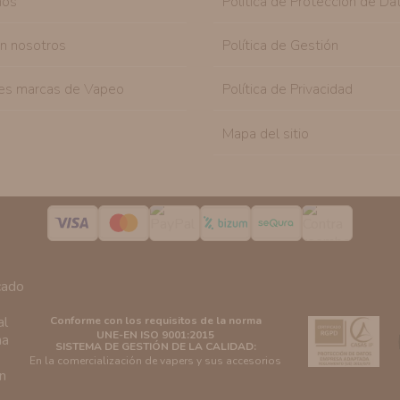
nos
Política de Protección de Da
on nosotros
Política de Gestión
es marcas de Vapeo
Política de Privacidad
Mapa del sitio
Conforme con los requisitos de la norma
UNE-EN ISO 9001:2015
SISTEMA DE GESTIÓN DE LA CALIDAD:
En la comercialización de vapers y sus accesorios