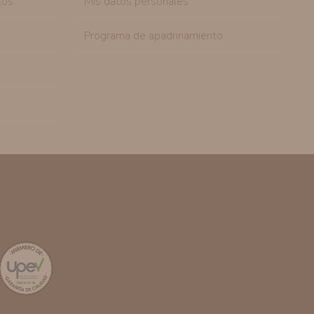
tos
Mis datos personales
Programa de apadrinamiento