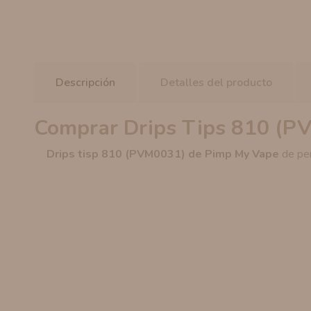
Descripción
Detalles del producto
Comprar Drips Tips 810 (P
Drips tisp 810 (PVM0031) de Pimp My Vape
de per