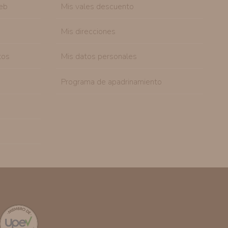
eb
Mis vales descuento
Mis direcciones
tos
Mis datos personales
Programa de apadrinamiento