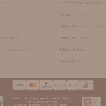
icio
Como comprar en nuestra w
Sus datos seguros
nos
Política de Protección de Da
on nosotros
Política de Gestión
es marcas de Vapeo
Política de Privacidad
Mapa del sitio
Conforme con los requisitos de la norma
UNE-EN ISO 9001:2015
SISTEMA DE GESTIÓN DE LA CALIDAD: