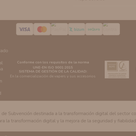
Conforme con los requisitos de la norma
UNE-EN ISO 9001:2015
SISTEMA DE GESTIÓN DE LA CALIDAD:
En la comercialización de vapers y sus accesorios
Subvención destinada a la transformación digital del sector come
ra la transformación digital y la mejora de la seguridad y fiabilida