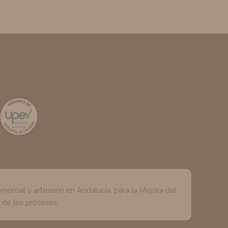
rcial y artesano en Andalucía, para la Mejora del
d de los procesos.