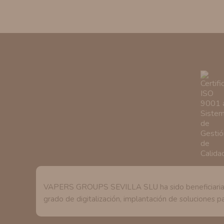
VAPERS GROUPS SEVILLA SLU ha sido beneficiaria de 
grado de digitalización, implantación de soluciones pa