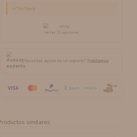

En Stock
Ver las 21 opiniones
¿Necesitas ayuda de un experto?
Hablamos
Productos similares