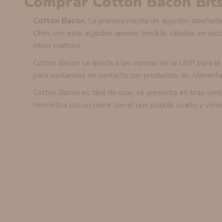
Comprar Cotton Bacon Bi
Cotton Bacon
, La primera mecha de algodón diseñada
Ohm, con este algodón apenas tendrás caladas en seco, 
otros matices.
Cotton Bacon se ajusta a las normas de la USP para e
para sustancias en contacto con productos de Alimenta
Cotton Bacon es fácil de usar, se presenta en tiras sim
hermética con un cierre con el que podrás usarlo y vol