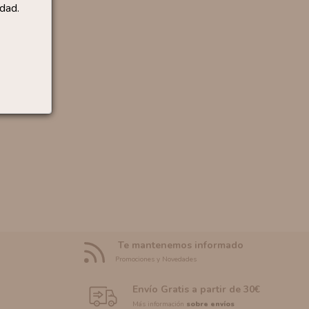
dad.
Te mantenemos informado
Promociones y Novedades
Envío Gratis a partir de 30€
Más información
sobre envíos