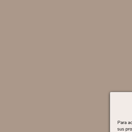
Para a
sus pro