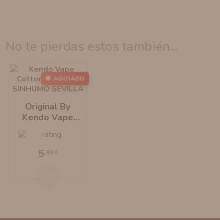
no te pierdas estos también...
AGOTADO
Original By
Kendo Vape
Cotton
5
,90 €