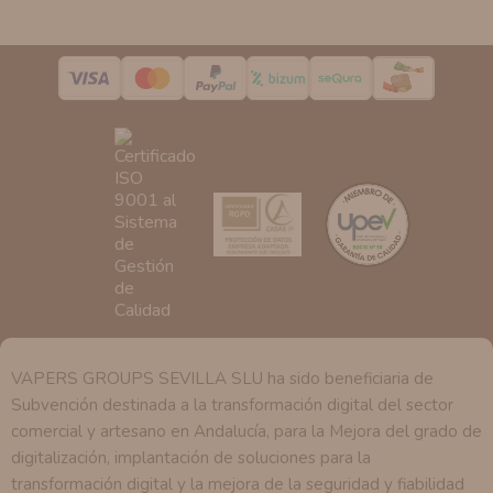
de nuestra entidad que esté debidamente autorizado
podrá tener conocimiento de la información que le
pedimos.
Derechos:
Tiene derecho a saber qué información
tenemos sobre usted, corregirla y eliminarla, tal y como
se explica en la información adicional disponible en
nuestra página web.
VAPERS GROUPS SEVILLA SLU ha sido beneficiaria de
Subvención destinada a la transformación digital del sector
comercial y artesano en Andalucía, para la Mejora del grado de
digitalización, implantación de soluciones para la
transformación digital y la mejora de la seguridad y fiabilidad