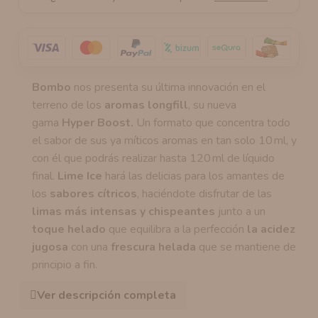
Bombo
nos presenta su última innovación en el
terreno de los
aromas
longfill
, su nueva
gama
Hyper Boost.
Un formato que concentra todo
el sabor de sus ya míticos aromas en tan solo 10 ml, y
con él que podrás realizar hasta 120 ml de líquido
final.
Lime Ice
hará las delicias para los amantes de
los
sabores cítricos
, haciéndote disfrutar de las
limas más intensas y chispeantes
junto a un
toque helado
que equilibra a la perfección
la acidez
jugosa
con una
frescura helada
que se mantiene de
principio a fin.
Ver descripción completa