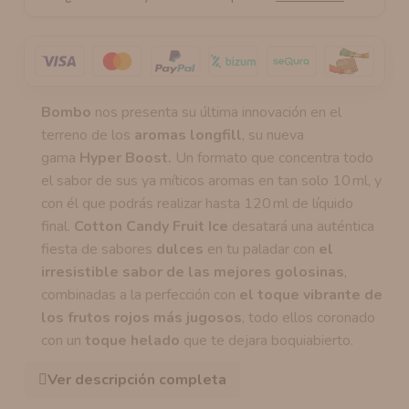
Bombo
nos presenta su última innovación en el
terreno de los
aromas
longfill
, su nueva
gama
Hyper Boost.
Un formato que concentra todo
el sabor de sus ya míticos aromas en tan solo 10 ml, y
con él que podrás realizar hasta 120 ml de líquido
final.
Cotton Candy Fruit Ice
desatará una auténtica
fiesta de sabores
dulces
en tu paladar con
el
irresistible sabor de las mejores golosinas
,
combinadas a la perfección con
el toque vibrante de
los frutos rojos
más jugosos
, todo ellos coronado
con un
toque helado
que te dejara boquiabierto.
Ver descripción completa