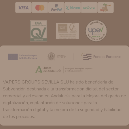
Derechos:
Tiene derecho a saber qué información
tenemos sobre usted, corregirla y eliminarla, tal y como
se explica en la información adicional disponible en
nuestra página web.
VAPERS GROUPS SEVILLA SLU ha sido beneficiaria de
Subvención destinada a la transformación digital del sector
comercial y artesano en Andalucía, para la Mejora del grado de
digitalización, implantación de soluciones para la
transformación digital y la mejora de la seguridad y fiabilidad
de los procesos.