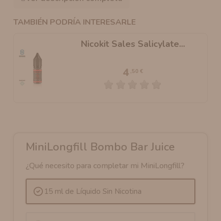
TAMBIÉN PODRÍA INTERESARLE
Nicokit Sales Salicylate...
4
,50 €
MiniLongfill Bombo Bar Juice
¿Qué necesito para completar mi MiniLongfill?
15 ml de Líquido Sin Nicotina