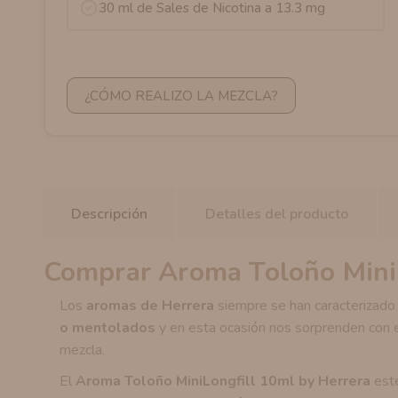
30 ml de Sales de Nicotina a 13.3 mg
¿CÓMO REALIZO LA MEZCLA?
Descripción
Detalles del producto
Comprar Aroma Toloño MiniL
Los
aromas de Herrera
siempre se han caracterizado 
o mentolados
y en esta ocasión nos sorprenden con 
mezcla.
El
Aroma Toloño MiniLongfill 10ml by Herrera
est