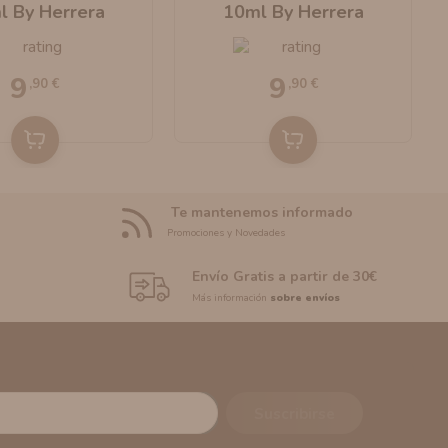
l By Herrera
10ml By Herrera
9
9
,90 €
,90 €
Te mantenemos informado
Promociones y Novedades
Envío Gratis a partir de 30€
Más información
sobre envíos