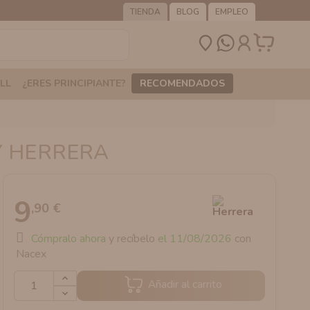
TIENDA
BLOG
EMPLEO
LL
¿ERES PRINCIPIANTE?
RECOMENDADOS
Y HERRERA
9
,90 €
Cómpralo ahora
y recíbelo
el 11/08/2026
con
Nacex
Añadir al carrito