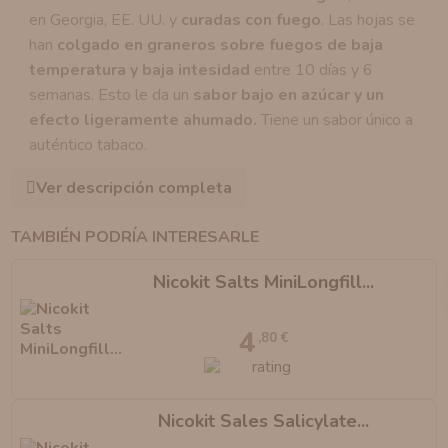
en Georgia, EE. UU. y
curadas con fuego
. Las hojas se
han
colgado en graneros sobre fuegos de baja
temperatura y baja intesidad
entre 10 días y 6
semanas. Esto le da un
sabor bajo en azúcar y un
efecto ligeramente ahumado.
Tiene un sabor único a
auténtico tabaco.
Ver descripción completa
TAMBIÉN PODRÍA INTERESARLE
Nicokit Salts MiniLongfill...
4
,80 €
Nicokit Sales Salicylate...