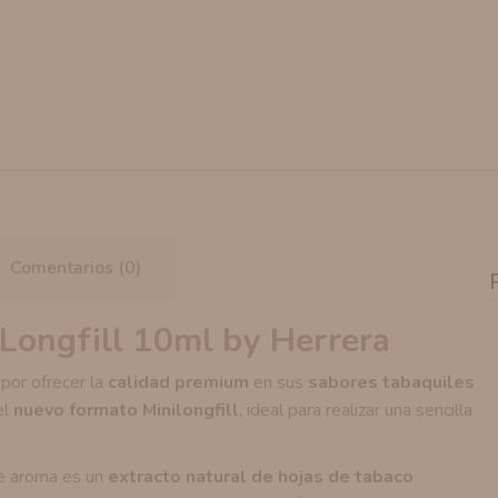
Comentarios (0)
ongfill 10ml by Herrera
por ofrecer la
calidad premium
en sus
sabores tabaquiles
el
nuevo formato Minilongfill
, ideal para realizar una sencilla
e aroma es un
extracto natural de hojas de tabaco