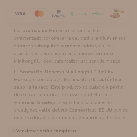
Los
aromas de Herrera
siempre se han
caracterizado por ofrecer la
calidad premium
en sus
sabores tabaquiles o mentolados
y en esta
ocasión nos sorprenden con el
nuevo formato
Minilongfill
, ideal para realizar una sencilla mezcla.
El
Aroma Boj Reserva MiniLongfill 10ml by
Herrera
diseñado para los amantes del
auténtico
sabor a tabaco
. Este producto se elabora
a partir
de extracto natural
de la
variedad North
American Shade
, cultivada bajo sombra en el
prestigioso v
alle del río Connecticut, EE.UU
que se
macera durante 4 semanas en barricas de roble.
Ver descripción completa