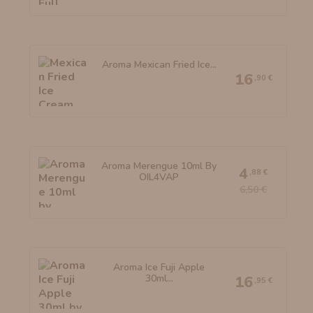
Aroma Mexican Fried Ice...
16
,90 €
Aroma Merengue 10ml By
4
,88 €
OIL4VAP
6,50 €
Aroma Ice Fuji Apple
30ml...
16
,95 €