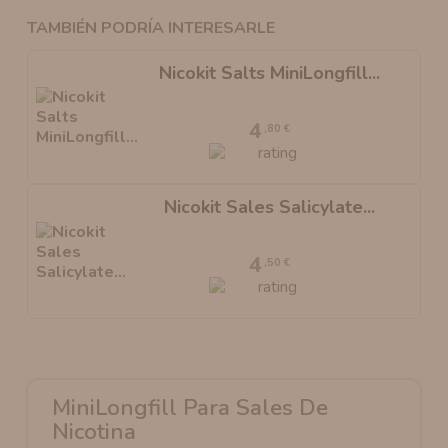
TAMBIÉN PODRÍA INTERESARLE
Nicokit Salts MiniLongfill...
4
,80 €
Nicokit Sales Salicylate...
4
,50 €
MiniLongfill Para Sales De
Nicotina