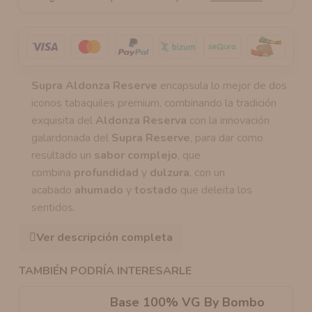
Supra Aldonza Reserve
encapsula lo mejor de dos
iconos tabaquiles premium, combinando la tradición
exquisita del
Aldonza Reserva
con la innovación
galardonada del
Supra Reserve
, para dar como
resultado un
sabor complejo
, que
combina
profundidad
y
dulzura
, con un
acabado
ahumado
y
tostado
que deleita los
sentidos.
Ver descripción completa
TAMBIÉN PODRÍA INTERESARLE
Base 100% VG By Bombo