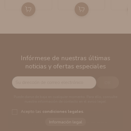
Infórmese de nuestras últimas
noticias y ofertas especiales
Puede darse de baja en cualquier momento. Para ello, consulte
nuestra información de contacto en el aviso legal.
Acepto las
condiciones legales
.
Responsable del tratamiento:
VAPERS GROUPS
SEVILLA, S.L.U.