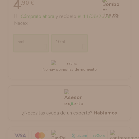
4
,90 €
Cómpralo ahora
y recíbelo
el 11/08/2026
con
Nacex
5ml
10ml
No hay opiniones de momento
¿Necesitas ayuda de un experto?
Hablamos