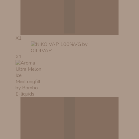
X1
X1