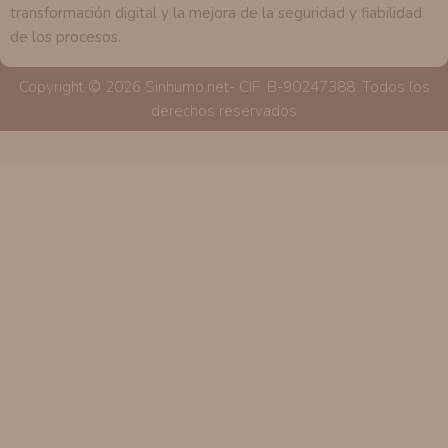
transformación digital y la mejora de la seguridad y fiabilidad
de los procesos.
Copyright © 2026 Sinhumo.net- CIF. B-90247388. Todos los
derechos reservados