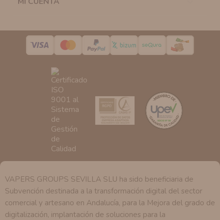
MI CUENTA

Destinatarios:
Con carácter general, sólo el personal
de nuestra entidad que esté debidamente autorizado
podrá tener conocimiento de la información que le
pedimos.
Derechos:
Tiene derecho a saber qué información
tenemos sobre usted, corregirla y eliminarla, tal y como
se explica en la información adicional disponible en
nuestra página web.
VAPERS GROUPS SEVILLA SLU ha sido beneficiaria de
Subvención destinada a la transformación digital del sector
comercial y artesano en Andalucía, para la Mejora del grado de
digitalización, implantación de soluciones para la