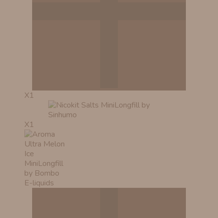
X1
X1