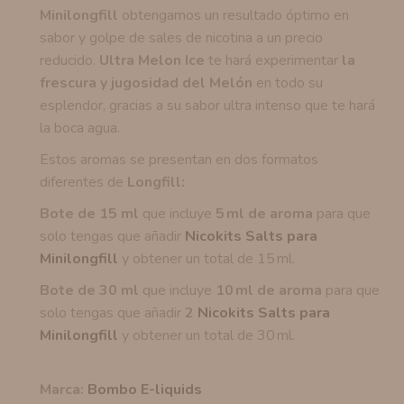
Minilongfill
obtengamos un resultado óptimo en
sabor y golpe de sales de nicotina a un precio
reducido.
Ultra Melon Ice
te hará experimentar
la
frescura y jugosidad del Melón
en todo su
esplendor, gracias a su sabor ultra intenso que te hará
la boca agua.
Estos aromas se presentan en dos formatos
diferentes de
Longfill:
Bote de 15 ml
que incluye
5 ml de aroma
para que
solo tengas que añadir
Nicokits Salts para
Minilongfill
y obtener un total de 15 ml.
Bote de 30 ml
que incluye
10 ml de aroma
para que
solo tengas que añadir
2
Nicokits Salts para
Minilongfill
y obtener un total de 30 ml.
Marca:
Bombo E-liquids