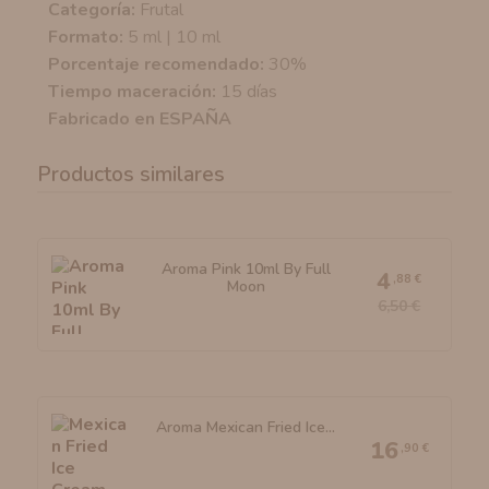
Categoría:
Frutal
Formato:
5 ml | 10 ml
Porcentaje recomendado:
30%
Tiempo maceración:
15 días
Fabricado en ESPAÑA
Productos similares
Aroma Pink 10ml By Full
4
,88 €
Moon
6,50 €
Aroma Mexican Fried Ice...
16
,90 €