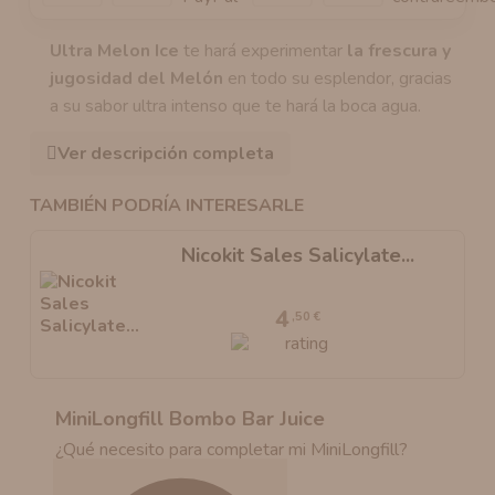
Ultra Melon Ice
te hará experimentar
la frescura y
jugosidad del Melón
en todo su esplendor, gracias
a su sabor ultra intenso que te hará la boca agua.
Ver descripción completa
TAMBIÉN PODRÍA INTERESARLE
Nicokit Sales Salicylate...
4
,50 €
MiniLongfill Bombo Bar Juice
¿Qué necesito para completar mi MiniLongfill?