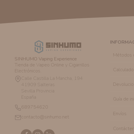
INFORMA
Métodos 
SINHUMO Vaping Experience
Tienda de Vapeo Online y Cigarrillos
Calculado
Electrónicos.
Calle Castilla La Mancha, 194
Devolucio
41909 Salteras
Sevilla Provincia
España
Guía de in
689754620
Envíos
contacto@sinhumo.net
Contácte