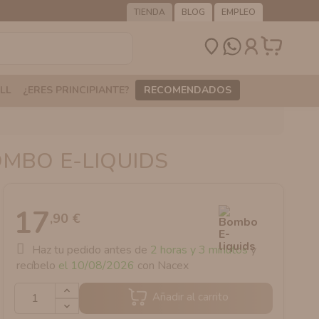
TIENDA
BLOG
EMPLEO
LL
¿ERES PRINCIPIANTE?
RECOMENDADOS
MBO E-LIQUIDS
17
,90 €
Haz tu pedido antes de
2 horas y 3 minutos
y
recíbelo
el 10/08/2026
con Nacex
Añadir al carrito