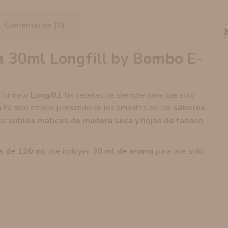
Comentarios (0)
 30ml Longfill by Bombo E-
 formato
Longfill
, las recetas de siempre para que solo
a
ha sido creado pensando en los amantes de los
sabores
por
sutiles matices de madera seca y hojas de tabaco
s de 120 ml
que incluyen
30 ml de aroma
para que solo