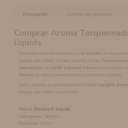
Descripción
Detalles del producto
Comprar Aroma Torquemada
liquids
Descubre los sabores icónicos de
Bombo
en su nuevo
tengas que añadir tu base favorita y listo.
Torquemad
tabaquiles
, su
perfil tabaquil intenso
es realzado 
fresco,
te ofrece una experiencia profunda y natural.
Estos aromas se presentan en formato
Longfill
,
bote
tengas que añadir base y listo.
Marca:
Bombo E-liquids
Categoría:
Tabaquil
Formato:
30 ml