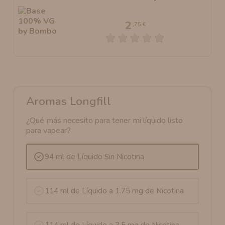
2
,75 €
Aromas Longfill
¿Qué más necesito para tener mi líquido listo
para vapear?
94 ml de Líquido Sin Nicotina
114 ml de Líquido a 1.75 mg de Nicotina
114 ml de Líquido a 3.5 mg de Nicotina