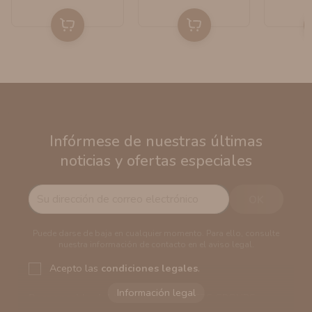
Infórmese de nuestras últimas
noticias y ofertas especiales
Puede darse de baja en cualquier momento. Para ello, consulte
nuestra información de contacto en el aviso legal.
Acepto las
condiciones legales
.
Responsable del tratamiento:
VAPERS GROUPS
SEVILLA, S.L.U.