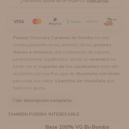
¿Necesitas ayuda de un experto?
Hablamos
Peanut Chcolate Caramel de Bombo
ha sido
creado pensando en los amantes de los
postres
dulces e intensos
, una combinación de sabores
perfectamente equilibrados, donde el
caramelo
se
funde con el
crujiente de los cacahuetes
todo ello
recubierto con una fina capa de
chocolate con leche
,
para crear ese sabor a
barritas de chocolate
que
tanto nos gusta.
Ver descripción completa
TAMBIÉN PODRÍA INTERESARLE
Base 100% VG By Bombo