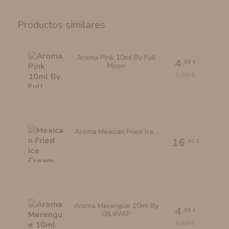
Productos similares
Aroma Pink 10ml By Full
4
,88 €
Moon
6,50 €
Aroma Mexican Fried Ice...
16
,90 €
Aroma Merengue 10ml By
4
,88 €
OIL4VAP
6,50 €