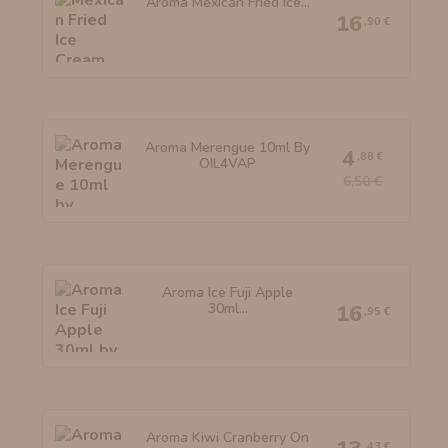
Aroma Mexican Fried Ice...
16
,90 €
Aroma Merengue 10ml By
4
,88 €
OIL4VAP
6,50 €
Aroma Ice Fuji Apple
30ml...
16
,95 €
Aroma Kiwi Cranberry On
,43 €