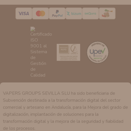
podrá tener conocimiento de la información que le
pedimos.
Derechos:
Tiene derecho a saber qué información
tenemos sobre usted, corregirla y eliminarla, tal y como
se explica en la información adicional disponible en
nuestra página web.
VAPERS GROUPS SEVILLA SLU ha sido beneficiaria de
Subvención destinada a la transformación digital del sector
comercial y artesano en Andalucía, para la Mejora del grado de
digitalización, implantación de soluciones para la
transformación digital y la mejora de la seguridad y fiabilidad
de los procesos.