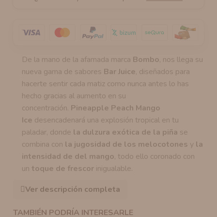
De la mano de la afamada marca
Bombo
, nos llega su
nueva gama de sabores
Bar Juice
, diseñados para
hacerte sentir cada matiz como nunca antes lo has
hecho gracias al aumento en su
concentración.
Pineapple Peach Mango
Ice
desencadenará una explosión tropical en tu
paladar, donde
la dulzura exótica de la piña
se
combina con
la jugosidad de los melocotones
y
la
intensidad de del mango
, todo ello coronado con
un
toque de frescor
inigualable.
Ver descripción completa
TAMBIÉN PODRÍA INTERESARLE