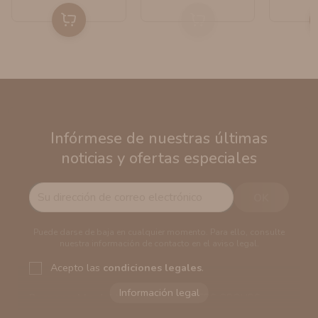
Infórmese de nuestras últimas
noticias y ofertas especiales
Puede darse de baja en cualquier momento. Para ello, consulte
nuestra información de contacto en el aviso legal.
Acepto las
condiciones legales
.
Responsable del tratamiento:
VAPERS GROUPS
SEVILLA, S.L.U.