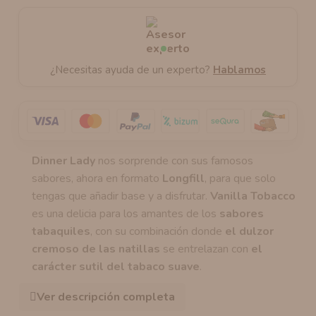
¿Necesitas ayuda de un experto?
Hablamos
Dinner Lady
nos sorprende con sus famosos
sabores, ahora en formato
Longfill
, para que solo
tengas que añadir base y a disfrutar.
Vanilla Tobacco
es una delicia para los amantes de los
sabores
tabaquiles
, con su combinación donde
el dulzor
cremoso de las natillas
se entrelazan con
el
carácter sutil del tabaco suave
.
Ver descripción completa