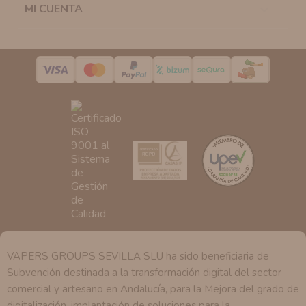
MI CUENTA

Destinatarios:
Con carácter general, sólo el personal
de nuestra entidad que esté debidamente autorizado
podrá tener conocimiento de la información que le
pedimos.
Derechos:
Tiene derecho a saber qué información
tenemos sobre usted, corregirla y eliminarla, tal y como
se explica en la información adicional disponible en
nuestra página web.
VAPERS GROUPS SEVILLA SLU ha sido beneficiaria de
Subvención destinada a la transformación digital del sector
comercial y artesano en Andalucía, para la Mejora del grado de
digitalización, implantación de soluciones para la