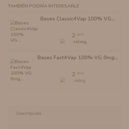
TAMBIÉN PODRÍA INTERESARLE
Bases Classic4Vap 100% VG...
2
,30 €
Bases Fast4Vap 100% VG 0mg...
2
,75 €
Descripción