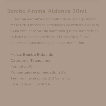
Bombo Aroma Aldonza 30ml
El
aroma Aldonza de Bombo
tiene una equilibrada
mezcla de tabacos seleccionados de manera exquisita
y una excelente vainilla macerada que es macerada en
un barril de roble americano. Un exclusivo líquido
reserva con una prolongada triple maceración.
Marca:
Bombo E-liquids
Categoría:
Tabaquiles
Formato:
30ml
Porcentaje recomendado:
20%
Tiempo maceración:
2-3 Semanas
Fabricado en ESPAÑA