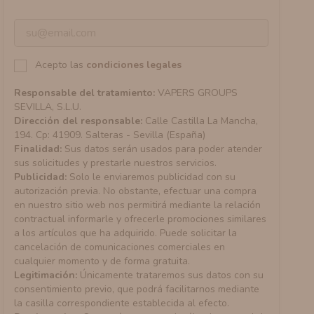
Acepto las
condiciones legales
Responsable del tratamiento:
VAPERS GROUPS
SEVILLA, S.L.U.
Dirección del responsable:
Calle Castilla La Mancha,
194. Cp: 41909. Salteras - Sevilla (España)
Finalidad:
Sus datos serán usados para poder atender
sus solicitudes y prestarle nuestros servicios.
Publicidad:
Solo le enviaremos publicidad con su
autorización previa. No obstante, efectuar una compra
en nuestro sitio web nos permitirá mediante la relación
contractual informarle y ofrecerle promociones similares
a los artículos que ha adquirido. Puede solicitar la
cancelación de comunicaciones comerciales en
cualquier momento y de forma gratuita.
Legitimación:
Únicamente trataremos sus datos con su
consentimiento previo, que podrá facilitarnos mediante
la casilla correspondiente establecida al efecto.