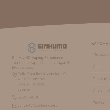
INFORMA
Métodos 
SINHUMO Vaping Experience
Tienda de Vapeo Online y Cigarrillos
Calculado
Electrónicos.
Calle Castilla La Mancha, 194
Devolucio
41909 Salteras
Sevilla Provincia
España
Guía de in
689754620
Envíos
contacto@sinhumo.net