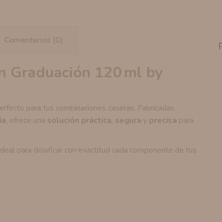
Comentarios (0)
n Graduación 120 ml by
perfecto para tus combinaciones caseras. Fabricadas
ia
, ofrece una
solución práctica
,
segura
y
precisa
para
 ideal para dosificar con exactitud cada componente de tus