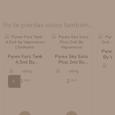
no te pierdas estos también...
Pyrex
Pyrex Forz Tank
Pyrex Sky Solo
By V
4,5ml By
Plus 2ml By
Vaporesso
Vaporesso
2
2
,90 €
,30 €