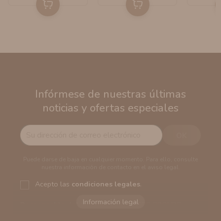
Infórmese de nuestras últimas
noticias y ofertas especiales
Puede darse de baja en cualquier momento. Para ello, consulte
nuestra información de contacto en el aviso legal.
Acepto las
condiciones legales
.
Responsable del tratamiento:
VAPERS GROUPS
SEVILLA, S.L.U.