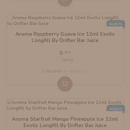
NUEVO
Aroma Raspberry Guava Ice 12ml Exotic
Longfill By Drifter Bar Juice
9
,90 €
Recíbelo
el martes 11
NUEVO
Aroma Starfruit Mango Pineapple Ice 12ml
Exotic Longfill By Drifter Bar Juice