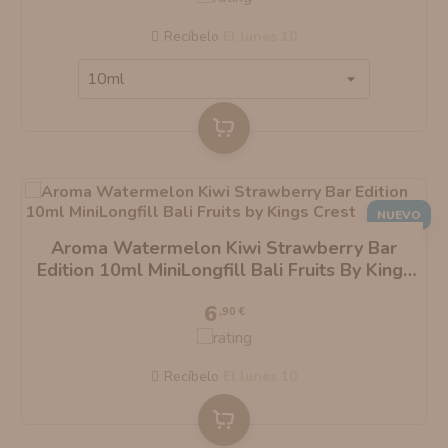
Recíbelo
el lunes 10
NUEVO
Aroma Watermelon Kiwi Strawberry Bar
Edition 10ml MiniLongfill Bali Fruits By Kings
Crest
6
,90 €
Recíbelo
el lunes 10