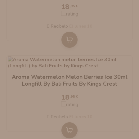
18
,95 €
Recíbelo
el lunes 10
Aroma Watermelon Melon Berries Ice 30ml
Longfill By Bali Fruits By Kings Crest
18
,95 €
Recíbelo
el lunes 10