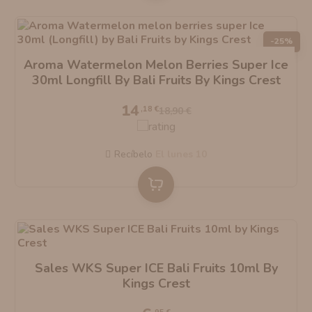
-25%
Aroma Watermelon Melon Berries Super Ice
30ml Longfill By Bali Fruits By Kings Crest
14
,18 €
18,90 €
Recíbelo
el lunes 10
Sales WKS Super ICE Bali Fruits 10ml By
Kings Crest