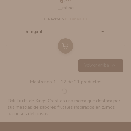
6
,95 €
Recíbelo
el lunes 10

Volver arriba
Mostrando 1 - 12 de 21 productos
Bali Fruits de Kings Crest es una marca que destaca por
sus mezclas de sabores frutales inspirados en zumos
balineses deliciosos.