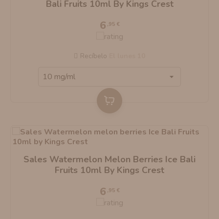
Bali Fruits 10ml By Kings Crest
6
,95 €
Recíbelo
el lunes 10
Sales Watermelon Melon Berries Ice Bali
Fruits 10ml By Kings Crest
6
,95 €