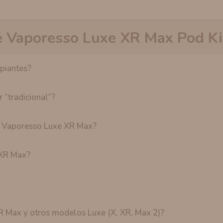
e Vaporesso Luxe XR Max Pod Ki
piantes?
 “tradicional”?
el Vaporesso Luxe XR Max?
 XR Max?
XR Max y otros modelos Luxe (X, XR, Max 2)?