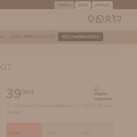
TIENDA
BLOG
EMPLEO
LL
¿ERES PRINCIPIANTE?
RECOMENDADOS
KIT
39
,90 €
Cómpralo ahora
y recíbelo
el 11/08/2026
con
Nacex
Black
Silver
Grey