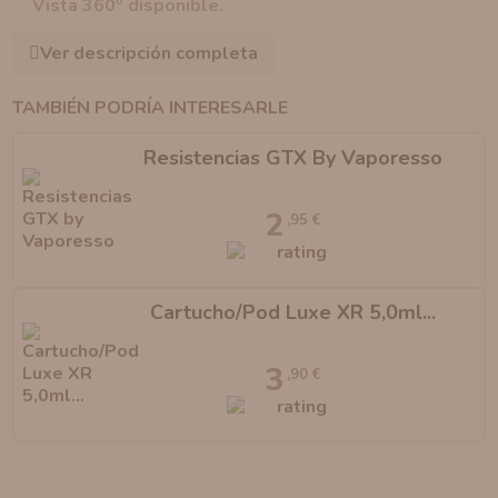
Vista 360º disponible.
Ver descripción completa
TAMBIÉN PODRÍA INTERESARLE
Resistencias GTX By Vaporesso
2
,95 €
Cartucho/Pod Luxe XR 5,0ml...
3
,90 €