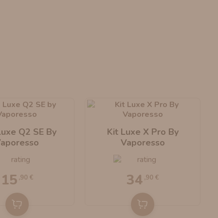
Luxe Q2 SE By
Kit Luxe X Pro By
aporesso
Vaporesso
15
34
,90 €
,90 €