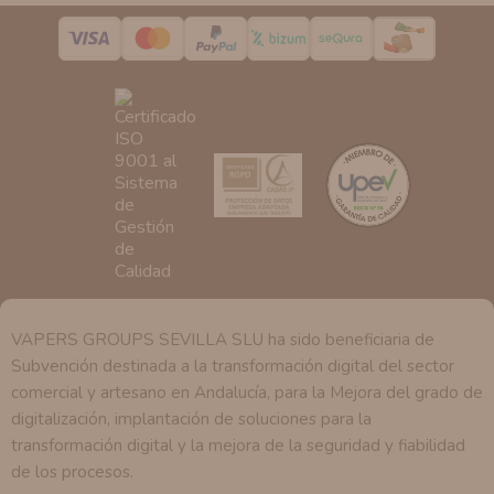
pedimos.
Derechos:
Tiene derecho a saber qué información
tenemos sobre usted, corregirla y eliminarla, tal y como
se explica en la información adicional disponible en
nuestra página web.
VAPERS GROUPS SEVILLA SLU ha sido beneficiaria de
Subvención destinada a la transformación digital del sector
comercial y artesano en Andalucía, para la Mejora del grado de
digitalización, implantación de soluciones para la
transformación digital y la mejora de la seguridad y fiabilidad
de los procesos.