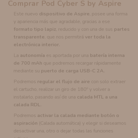
Comprar Pod Cyber S by Aspire
Este nuevo
dispositivo de Aspire
, posee una forma
y apariencia más que agradable, gracias a ese
formato tipo lapiz
, reducido y con una de sus
partes
transparente
, que nos permitirá
ver toda la
electrónica interior.
La
autonomía
es aportada por una
batería interna
de 700 mAh
que podremos recargar rápidamente
mediante su
puerto de carga USB-C 2A.
Podremos
regular el flujo de aire
con solo extraer
el cartucho, realizar un giro de 180º y volver a
instalarlo, pasando así de una
calada MTL a una
calada RDL.
Podremos
activar la calada mediante botón o
aspiración
(Calada automática) y elegir si deseamos
desactivar una, otro o dejar todas las funciones