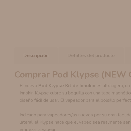
Descripción
Detalles del producto
Comprar Pod Klypse (NEW C
El nuevo
Pod Klypse Kit de Innokin
es ultraligero, un
Innokin Klypse cubre su boquilla con una tapa magnética
diseño fácil de usar. El vapeador para el bolsillo perfect
Indicado para vapeadores/as nuevos por su gran facilida
lateral, el Klypse hace que el vapeo sea realmente senci
empezar a vapear.