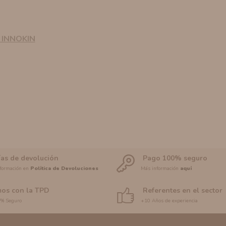
 INNOKIN
ías de devolución
Pago 100% seguro
formación en
Política de Devoluciones
Más información
aquí
os con la TPD
Referentes en el sector
0% Seguro
+10 Años de experiencia