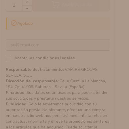
Añadir al carrito

Agotado
Acepto las
condiciones legales
Responsable del tratamiento:
VAPERS GROUPS
SEVILLA, S.L.U.
Dirección del responsable:
Calle Castilla La Mancha,
194. Cp: 41909. Salteras - Sevilla (España)
Finalidad:
Sus datos serán usados para poder atender
sus solicitudes y prestarle nuestros servicios.
Publicidad:
Solo le enviaremos publicidad con su
autorización previa. No obstante, efectuar una compra
en nuestro sitio web nos permitirá mediante la relación
contractual informarle y ofrecerle promociones similares
a los artículos que ha adquirido. Puede solicitar la