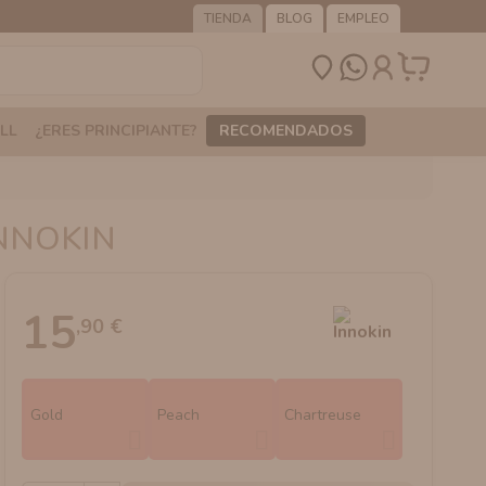
TIENDA
BLOG
EMPLEO
LL
¿ERES PRINCIPIANTE?
RECOMENDADOS
INNOKIN
15
,90 €
Gold
Peach
Chartreuse