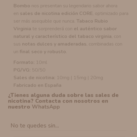
Bombo
nos presentan su legendario sabor ahora
en
sales de nicotina edición CORE
, optimizado para
ser más asequible que nunca.
Tabaco Rubio
Virginia
te sorprenderá con
el auténtico sabor
natural y característico del tabaco virginia
, con
sus
notas dulces y amaderadas
, combinadas con
un
final seco y robusto
.
Formato:
10ml
PG/VG:
50/50
Sales de nicotina:
10mg | 15mg | 20mg
Fabricado en España
¿Tienes alguna duda sobre las sales de
nicotina? Contacta con nosotros en
nuestro
WhatsApp
No te quedes sin...