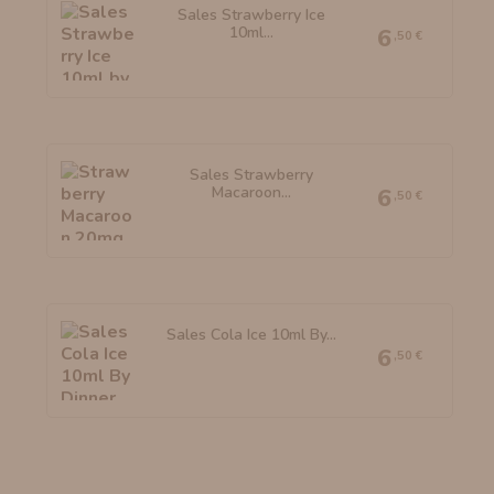
Sales Strawberry Ice
10ml...
6
,50 €
Sales Strawberry
Macaroon...
6
,50 €
Sales Cola Ice 10ml By...
6
,50 €