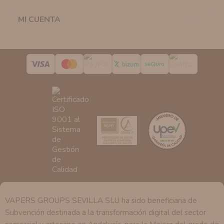
la casilla correspondiente establecida al efecto.
Destinatarios:
Con carácter general, sólo el personal
MI CUENTA

de nuestra entidad que esté debidamente autorizado
podrá tener conocimiento de la información que le
pedimos.
Derechos:
Tiene derecho a saber qué información
tenemos sobre usted, corregirla y eliminarla, tal y como
se explica en la información adicional disponible en
nuestra página web.
VAPERS GROUPS SEVILLA SLU ha sido beneficiaria de
Subvención destinada a la transformación digital del sector