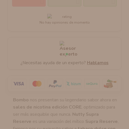
No hay opiniones de momento
¿Necesitas ayuda de un experto?
Hablamos
Bombo
nos presentan su legendario sabor ahora en
sales de nicotina edición CORE
, optimizado para
ser más asequible que nunca.
Nutty Supra
Reserve
es una variación del mítico
Supra Reserve
,
famoso por su exquisito sabor a
tabaco dulce con