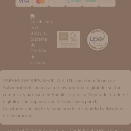
tenemos sobre usted, corregirla y eliminarla, tal y como
se explica en la información adicional disponible en
nuestra página web.
VAPERS GROUPS SEVILLA SLU ha sido beneficiaria de
Subvención destinada a la transformación digital del sector
comercial y artesano en Andalucía, para la Mejora del grado de
digitalización, implantación de soluciones para la
transformación digital y la mejora de la seguridad y fiabilidad
de los procesos.
Copyright © 2026 Sinhumo.net- CIF. B-90247388. Todos los