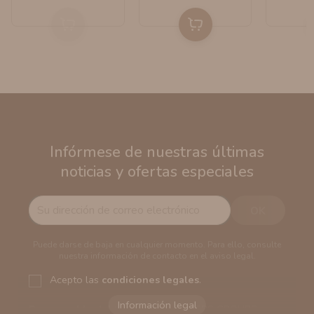
Infórmese de nuestras últimas
noticias y ofertas especiales
Puede darse de baja en cualquier momento. Para ello, consulte
nuestra información de contacto en el aviso legal.
Acepto las
condiciones legales
.
Responsable del tratamiento:
VAPERS GROUPS